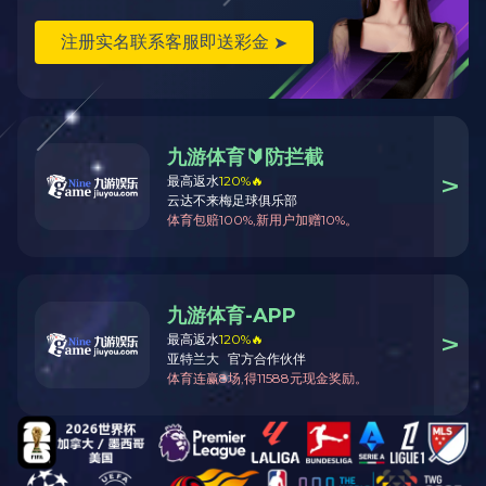
智能配电
能效管理与节
能