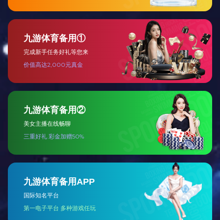
低压类
高压类
其他类