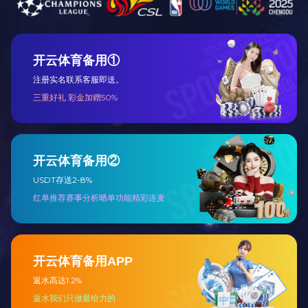
工程总包
设备代维及远
程监护
主要产品