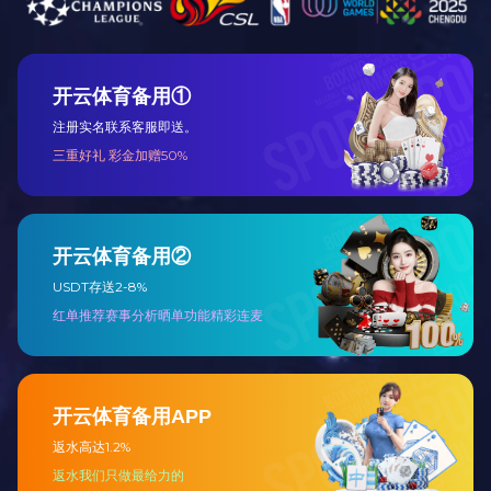
工程总包
设备代维及远
程监护
主要产品