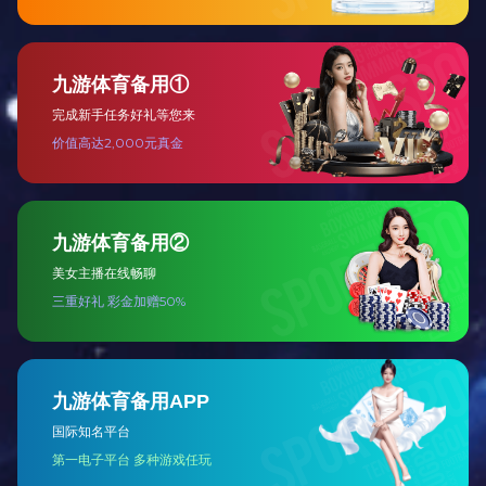
低压类
高压类
其他类