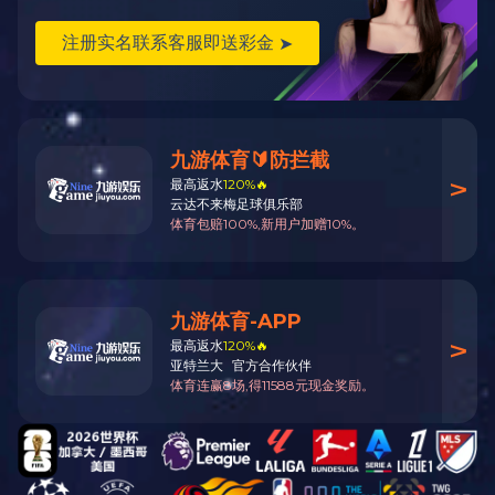
智能配电
能效管理与节
能