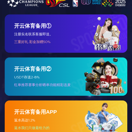
工程总包
设备代维及远
程监护
主要产品