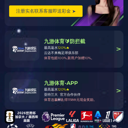
智能配电
能效管理与节
能