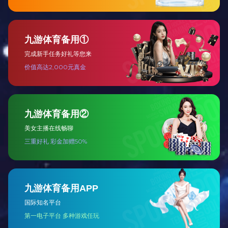
低压类
高压类
其他类