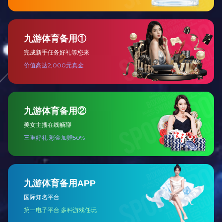
低压类
高压类
其他类