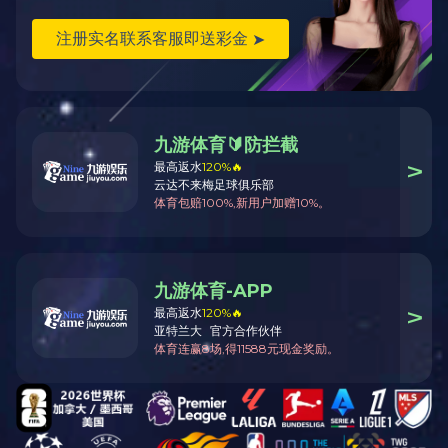
智能配电
能效管理与节
能