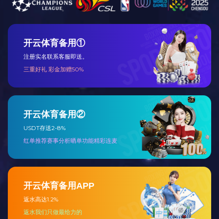
工程总包
设备代维及远
程监护
主要产品