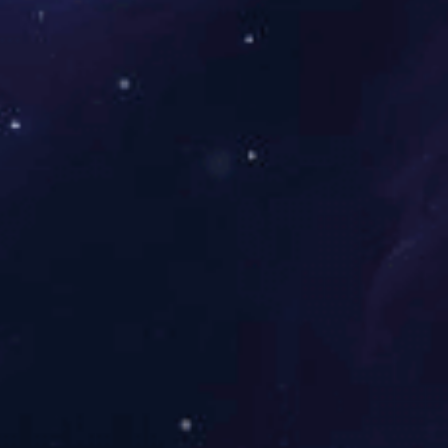
低压类
高压类