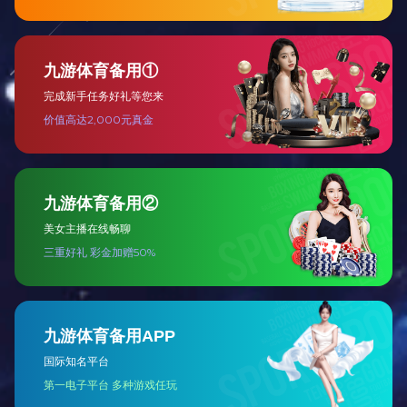
低压类
高压类
其他类