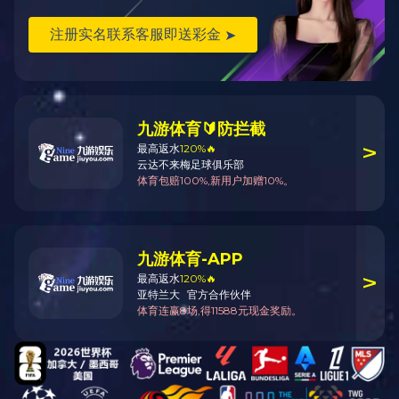
智能配电
能效管理与节
能