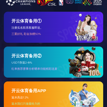
工程总包
设备代维及远
程监护
主要产品