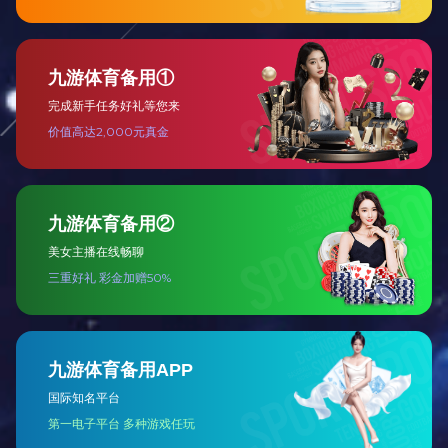
低压类
高压类
其他类