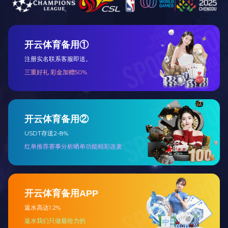
工程总包
设备代维及远
程监护
主要产品