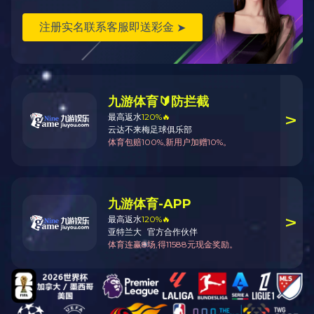
智能配电
能效管理与节
能