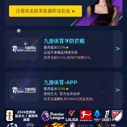
智能配电
能效管理与节
能