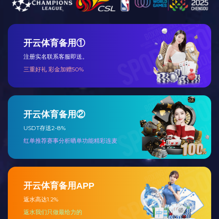
工程总包
设备代维及远
程监护
主要产品