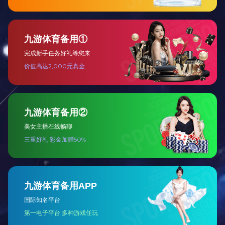
低压类
高压类
其他类