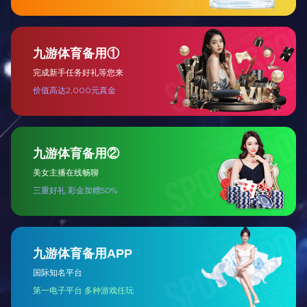
低压类
高压类
其他类