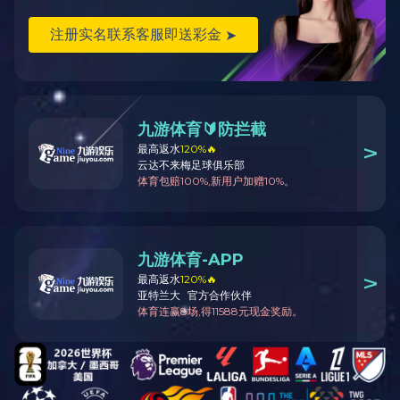
智能配电
能效管理与节
能