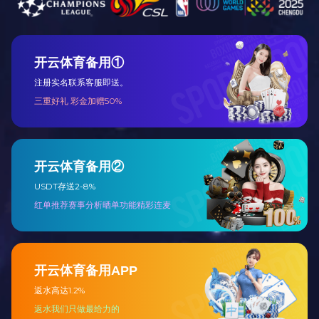
工程总包
设备代维及远
程监护
主要产品