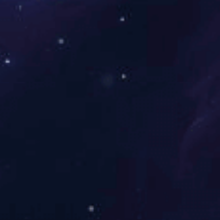
低压类
高压类