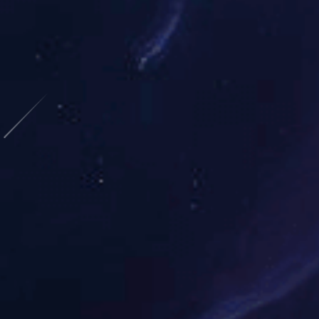
解决方案
智能配电