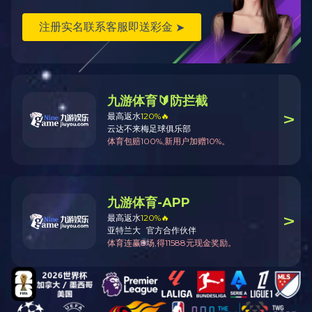
智能配电
能效管理与节
能