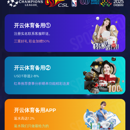
工程总包
设备代维及远
程监护
主要产品