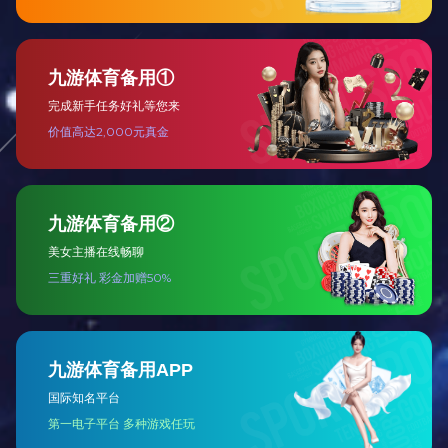
低压类
高压类
其他类