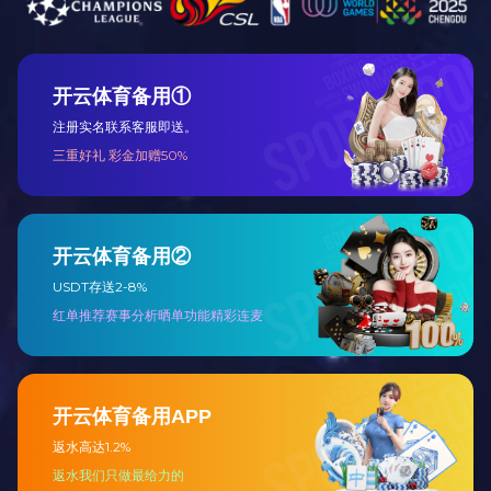
工程总包
设备代维及远
程监护
主要产品