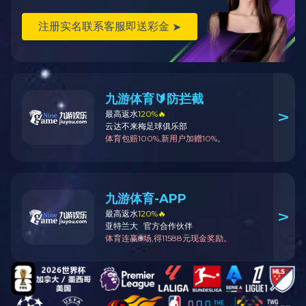
智能配电
能效管理与节
能