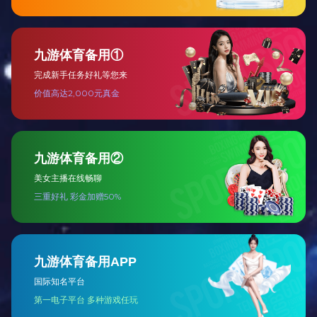
低压类
高压类
其他类