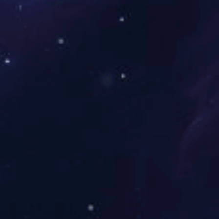
低压类
高压类